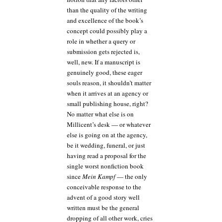
than the quality of the writing
and excellence of the book’s
concept could possibly play a
role in whether a query or
submission gets rejected is,
well, new. If a manuscript is
genuinely good, these eager
souls reason, it shouldn’t matter
when it arrives at an agency or
small publishing house, right?
No matter what else is on
Millicent’s desk — or whatever
else is going on at the agency,
be it wedding, funeral, or just
having read a proposal for the
single worst nonfiction book
since
Mein Kampf
— the only
conceivable response to the
advent of a good story well
written must be the general
dropping of all other work, cries