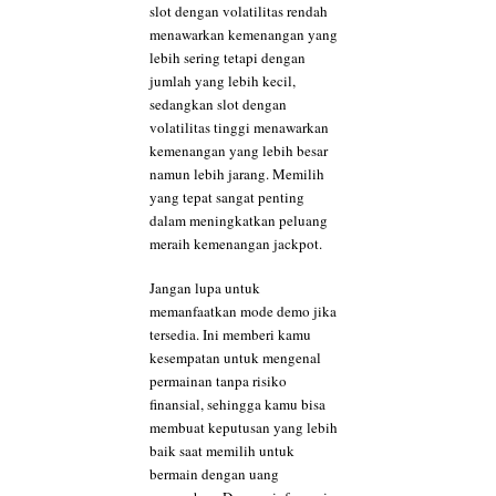
slot dengan volatilitas rendah
menawarkan kemenangan yang
lebih sering tetapi dengan
jumlah yang lebih kecil,
sedangkan slot dengan
volatilitas tinggi menawarkan
kemenangan yang lebih besar
namun lebih jarang. Memilih
yang tepat sangat penting
dalam meningkatkan peluang
meraih kemenangan jackpot.
Jangan lupa untuk
memanfaatkan mode demo jika
tersedia. Ini memberi kamu
kesempatan untuk mengenal
permainan tanpa risiko
finansial, sehingga kamu bisa
membuat keputusan yang lebih
baik saat memilih untuk
bermain dengan uang