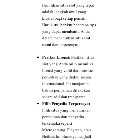
Pemilihan situs slot yang tepat
adalah langkah awal yang
krusial bagi setiap pemain.
Untuk itu, berikut beberapa tips
yang dapat membantu Anda
dalam menentukan situs slot
resmi dan terpercaya:
Periksa Lisensi:
Pastikan situs
slot yang Anda pilih memiliki
lisensi yang valid dari otoritas
perjudian yang diakui secara
internasional. Ini menjamin
bahwa permainan dilakukan
secara adil dan transparan.
Pilih Penyedia Terpercaya:
Pilih situs yang menawarkan
permainan dari penyedia
terkemuka seperti
Microgaming, Playtech, atau
NetEnt. Ini biasanya menjadi