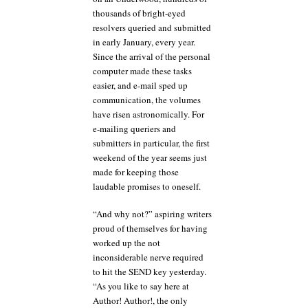
thousands of bright-eyed
resolvers queried and submitted
in early January, every year.
Since the arrival of the personal
computer made these tasks
easier, and e-mail sped up
communication, the volumes
have risen astronomically. For
e-mailing queriers and
submitters in particular, the first
weekend of the year seems just
made for keeping those
laudable promises to oneself.
“And why not?” aspiring writers
proud of themselves for having
worked up the not
inconsiderable nerve required
to hit the SEND key yesterday.
“As you like to say here at
Author! Author!, the only