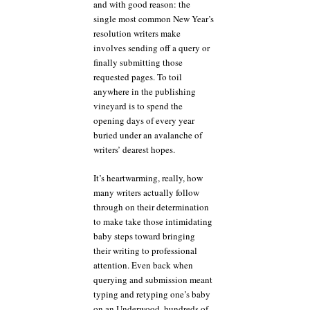
and with good reason: the
single most common New Year’s
resolution writers make
involves sending off a query or
finally submitting those
requested pages. To toil
anywhere in the publishing
vineyard is to spend the
opening days of every year
buried under an avalanche of
writers’ dearest hopes.
It’s heartwarming, really, how
many writers actually follow
through on their determination
to make take those intimidating
baby steps toward bringing
their writing to professional
attention. Even back when
querying and submission meant
typing and retyping one’s baby
on an Underwood, hundreds of