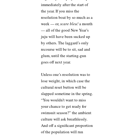
immediately after the start of
the year. If you miss the
resolution boat by so much as a
week — or,
scare bleu!
a month
— all of the good New Year’s
juju will have been sucked up
by others. The laggard’s only
recourse will be to sit, sad and
glum, until the starting-gun
goes off next year.
Unless one’s resolution was to
lose weight, in which case the
cultural reset button will be
slapped sometime in the spring.
“You wouldn’t want to miss
your chance to get ready for
swimsuit season?” the ambient
culture will ask breathlessly.
And off a significant proportion
of the population will run