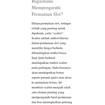
Bagaimana
Mempengaruhi
Permainan Slot?
Dalam permainan slot, terdapat
istilah yang penting untuk
dipahami, yaitu “scatter”.
Scatter adalah simbol khusus
dalam permainan slot yang
memiliki fungsi berbeda
dibandingkan simbol biasa.
Saat Anda berhasil
mendapatkan simbol scatter
pada gulungan, Anda biasanya
akan mendapatkan bonus
seperti putaran gratis atau akses
ke permainan bonus. Ini
membuat scatter menjadi salah
satu elemen penting yang
mempengaruhi hasil permainan
dan bisa meningkatkan peluang