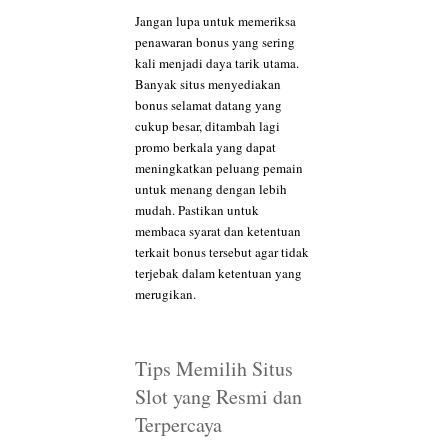
Jangan lupa untuk memeriksa
penawaran bonus yang sering
kali menjadi daya tarik utama.
Banyak situs menyediakan
bonus selamat datang yang
cukup besar, ditambah lagi
promo berkala yang dapat
meningkatkan peluang pemain
untuk menang dengan lebih
mudah. Pastikan untuk
membaca syarat dan ketentuan
terkait bonus tersebut agar tidak
terjebak dalam ketentuan yang
merugikan.
Tips Memilih Situs
Slot yang Resmi dan
Terpercaya