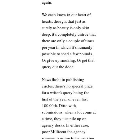
again.
We each know in our heart of
hearts, though, that just as
surely as beauty is only skin
deep, it’s completely untrue that
there are only a couple of times
per year in which it’s humanly
possible to shed a few pounds.
Or give up smoking. Or get that
query out the door.
News flash: in publishing
circles, there’s no special prize
for a writer’s query being the
first of the year, or even first
100,00th. Ditto with
submissions: when a lot come at
a time, they just pile up on
agency desks. In either case,
poor Millicent the agency
screener is going to be working