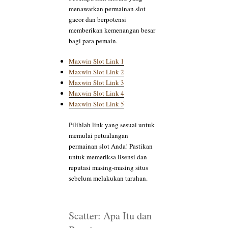
menawarkan permainan slot
gacor dan berpotensi
memberikan kemenangan besar
bagi para pemain.
Maxwin Slot Link 1
Maxwin Slot Link 2
Maxwin Slot Link 3
Maxwin Slot Link 4
Maxwin Slot Link 5
Pilihlah link yang sesuai untuk
memulai petualangan
permainan slot Anda! Pastikan
untuk memeriksa lisensi dan
reputasi masing-masing situs
sebelum melakukan taruhan.
Scatter: Apa Itu dan